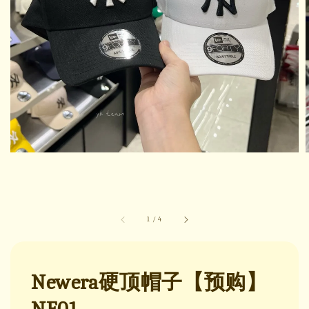
1
/
4
Newera硬顶帽子【预购】