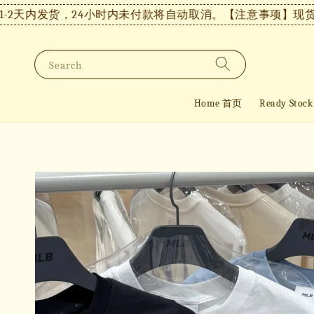
内发货，24小时内未付款将自动取消。
【注意事项】现货付款后
Search
Home 首页
Ready St