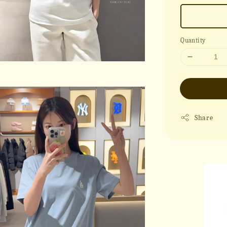
Quantity
Share