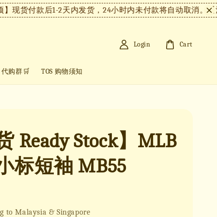
付款后1-2天内发货，24小时内未付款将自动取消。
【注意事
Login
Cart
+ 代购群🛒
TOS 购物须知
 Ready Stock】MLB
小标短袖 MB55
g to Malaysia & Singapore