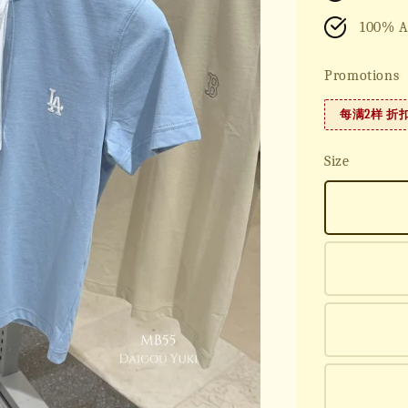
100% A
Promotions
每满2样 折
Size