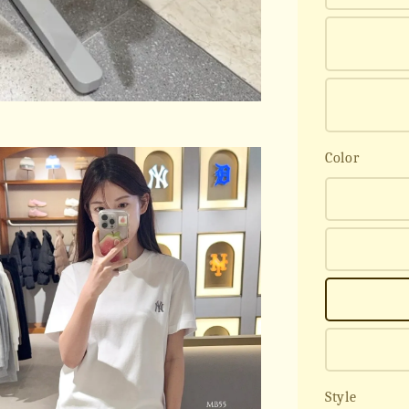
Color
Style