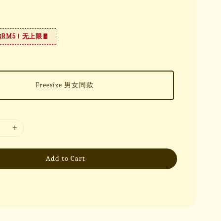
扣RM5！无上限🧧
Freesize 男女同款
Add to Cart