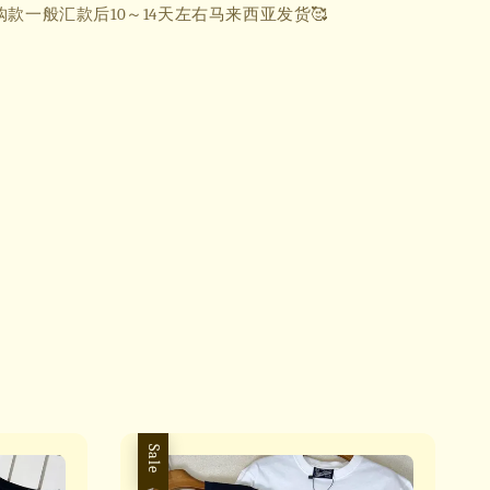
购款一般汇款后10～14天左右马来西亚发货🥰
Sale