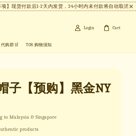
】现货付款后1-2天内发货，24小时内未付款将自动取消。
【
Login
Cart
+ 代购群🛒
TOS 购物须知
B帽子【预购】黑金NY
g to Malaysia & Singapore
uthentic products