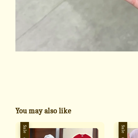
You may also like
Sale
Sale