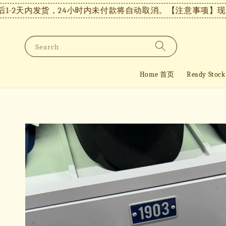
2天内发货，24小时内未付款将自动取消。
【注意事项】现货付
Search
Home 首页
Ready St