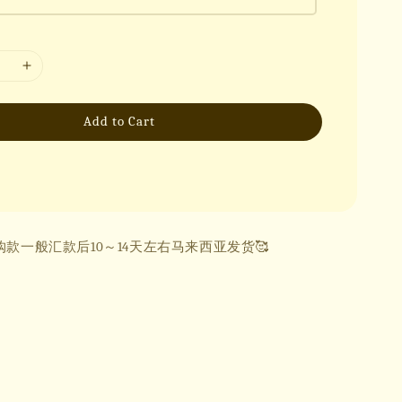
Add to Cart
购款一般汇款后10～14天左右马来西亚发货🥰