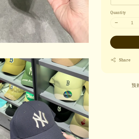
Quantity
Share
预