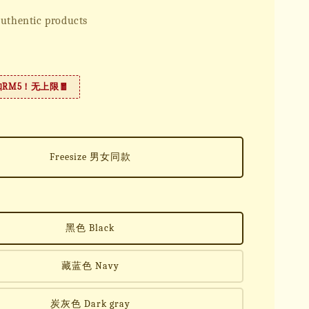
uthentic products
扣RM5！无上限🧧
Freesize 男女同款
黑色 Black
藏蓝色 Navy
炭灰色 Dark gray