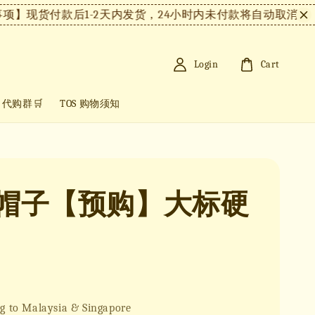
】现货付款后1-2天内发货，24小时内未付款将自动取消。
【注
Login
Cart
+ 代购群🛒
TOS 购物须知
B帽子【预购】大标硬
g to Malaysia & Singapore