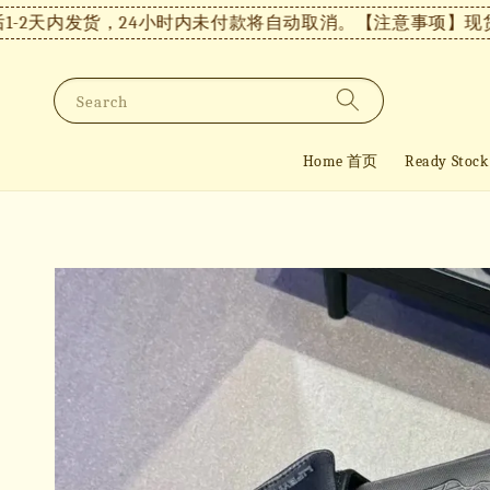
天内发货，24小时内未付款将自动取消。
【注意事项】现货付款
Search
Home 首页
Ready St