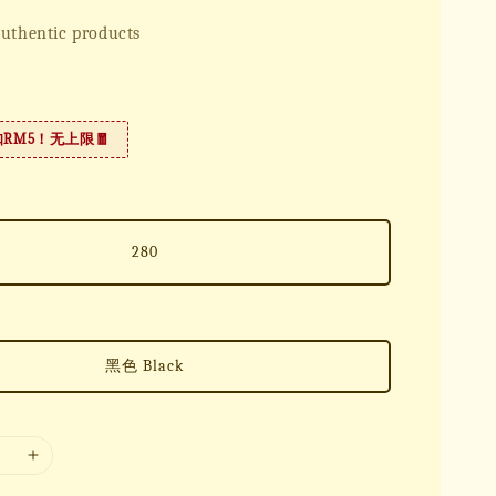
uthentic products
扣RM5！无上限🧧
280
黑色 Black