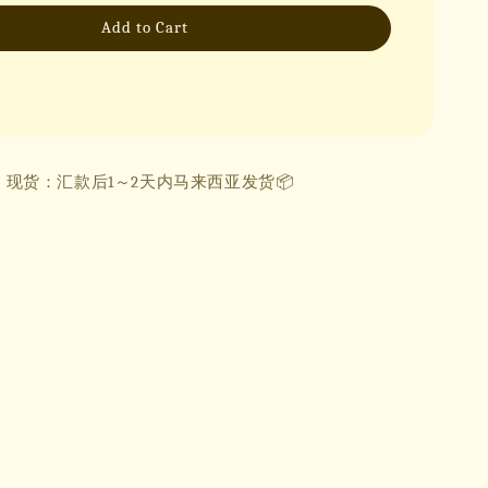
Add to Cart
现货：汇款后1～2天内马来西亚发货📦