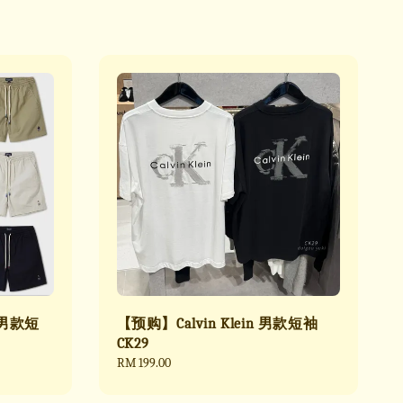
 男款短
【预购】Calvin Klein 男款短袖
CK29
Regular
RM 199.00
price