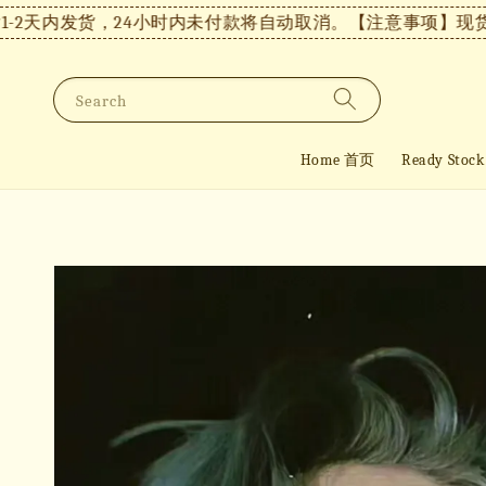
天内发货，24小时内未付款将自动取消。
【注意事项】现货付款
Search
Home 首页
Ready St