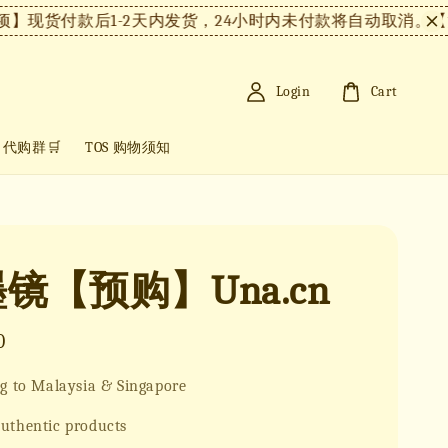
货付款后1-2天内发货，24小时内未付款将自动取消。
【注意
Login
Cart
+ 代购群🛒
TOS 购物须知
镜【预购】Una.cn
0
g to Malaysia & Singapore
uthentic products