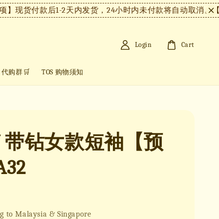
货付款后1-2天内发货，24小时内未付款将自动取消。
【注意
Login
Cart
+ 代购群🛒
TOS 购物须知
LV 带钻女款短袖【预
32
g to Malaysia & Singapore