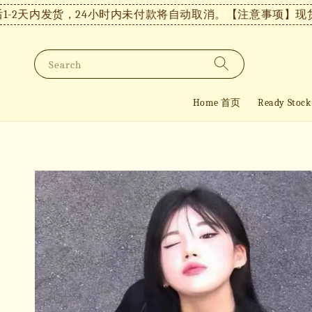
天内发货，24小时内未付款将自动取消。
【注意事项】现货付款
Search
Home 首页
Ready St