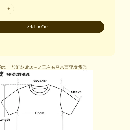
Add to Cart
购款一般汇款后10～14天左右马来西亚发货🥰