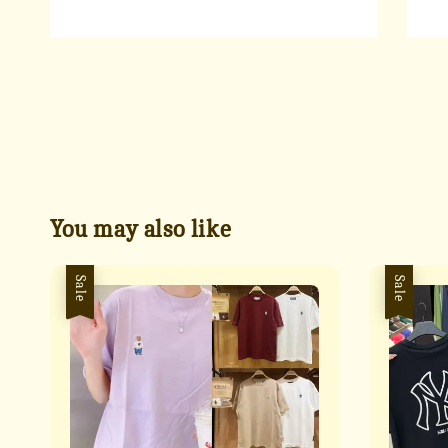
You may also like
Sale
Sale