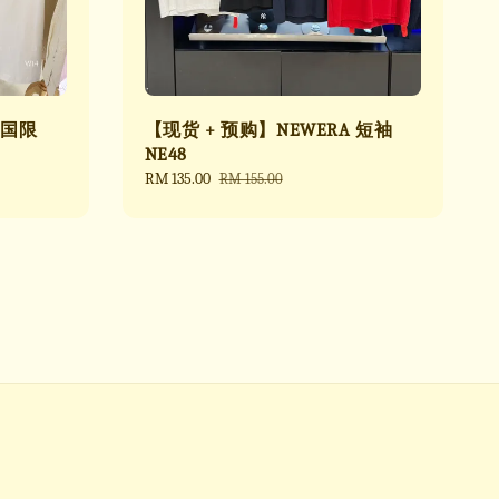
韩国限
【现货 + 预购】NEWERA 短袖
NE48
Sale
RM 135.00
Regular
RM 155.00
price
price