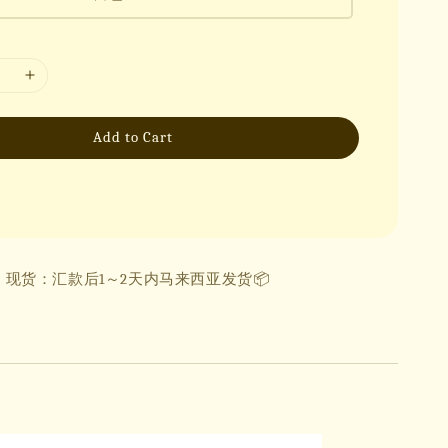
Add to Cart
现货：汇款后1～2天内马来西亚发货📦