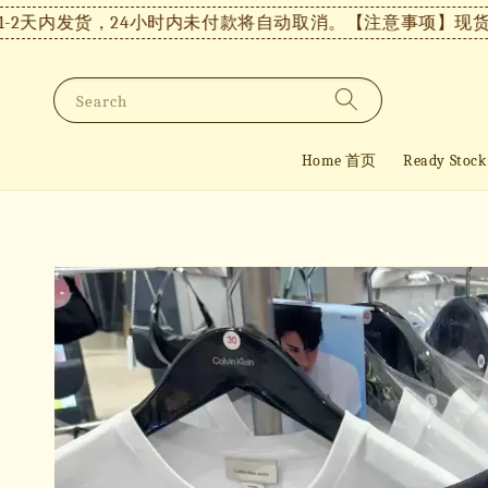
内发货，24小时内未付款将自动取消。
【注意事项】现货付款后
Search
Home 首页
Ready St