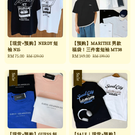
【现货+预购】NERDY 短
【预购】MARITHE 男款
袖 N15
福袋！三件套短袖 MT38
Sale
RM 75.00
Regular
Sale
RM 149.00
Regular
RM 129.00
RM 199.00
price
price
price
price
Sale
Sale
【现货+预购】GUESS 短
【SALE｜现货+预购】