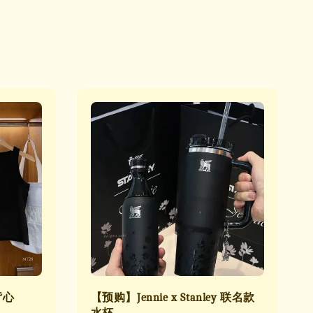
背心
【预购】Jennie x Stanley 联名款
水杯