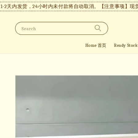
天内发货，24小时内未付款将自动取消。
【注意事项】现货付款
Search
Home 首页
Ready St