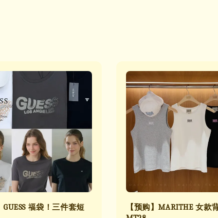
GUESS 福袋！三件套短
【预购】MARITHE 女款
9
MT28