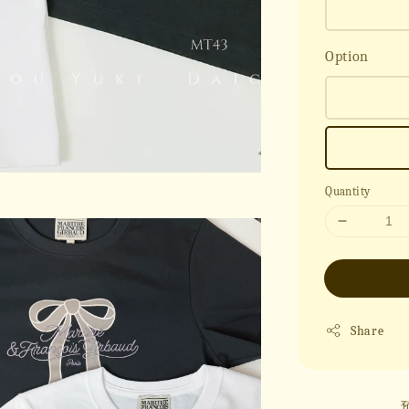
Option
Quantity
Share