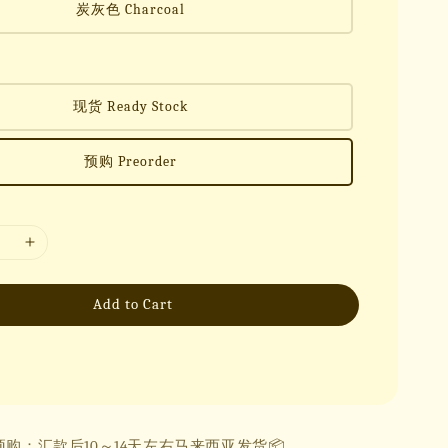
炭灰色 Charcoal
现货 Ready Stock
预购 Preorder
Add to Cart
预购：汇款后10～14天左右马来西亚发货📦