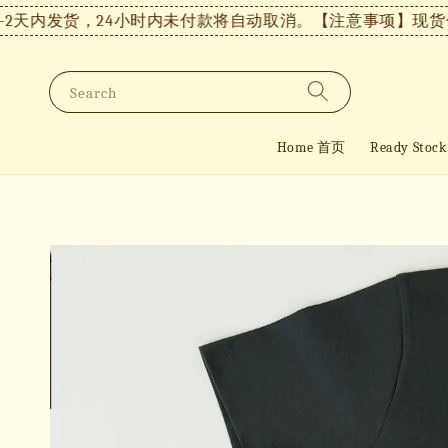
内发货，24小时内未付款将自动取消。
【注意事项】现货付款后1
Search
Home 首页
Ready St