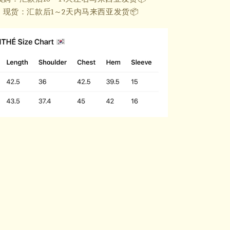
现货：汇款后1～2天内马来西亚发货📦