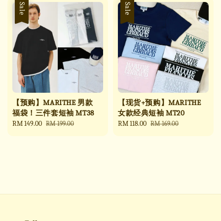
Sale
Sale
【预购】MARITHE 男款
【现货+预购】MARITHE
福袋！三件套短袖 MT38
女款经典短袖 MT20
Sale
RM 149.00
Regular
Sale
RM 118.00
Regular
RM 199.00
RM 169.00
price
price
price
price