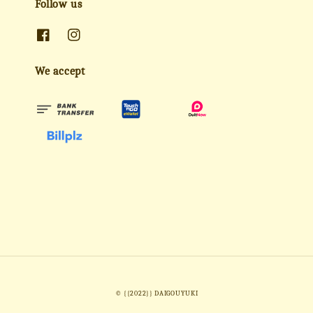
Follow us
We accept
© {{2022}} DAIGOUYUKI