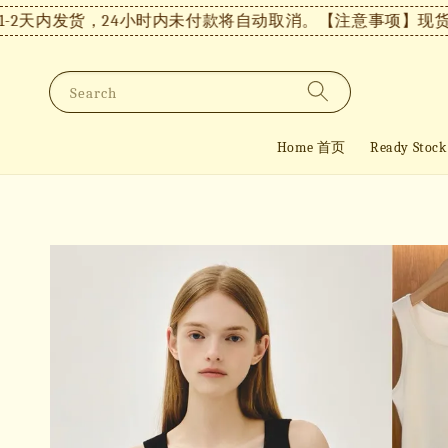
内发货，24小时内未付款将自动取消。
【注意事项】现货付款后
Search
Home 首页
Ready St