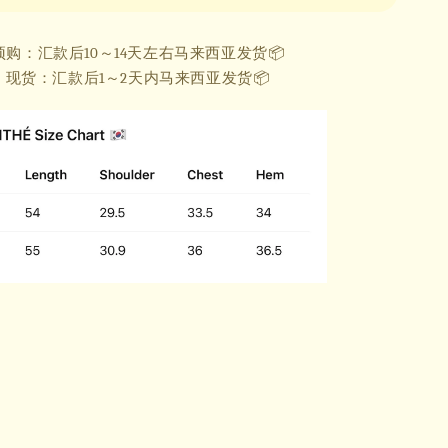
预购：汇款后10～14天左右马来西亚
发货📦
现货：汇款后1～2天内马来西亚发货📦