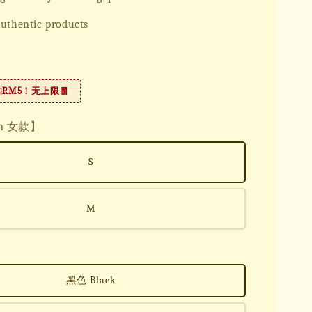
uthentic products
扣RM5！无上限🧧
en 女款】
S
M
黑色 Black