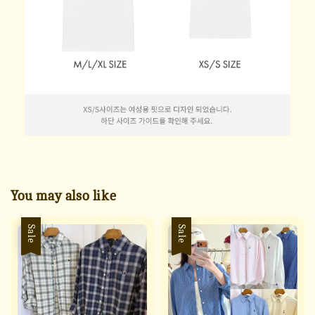
You may also like
Sale
Sale