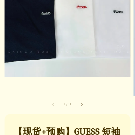
1
/
11
【现货+预购】GUESS 短袖