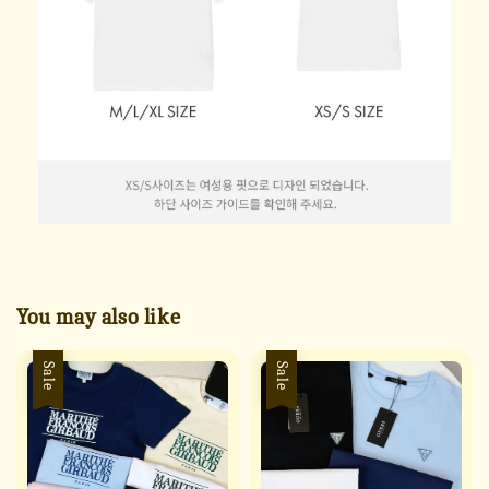
You may also like
Sale
Sale