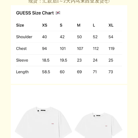
现货：汇款后1～2天内马来西亚发货📦