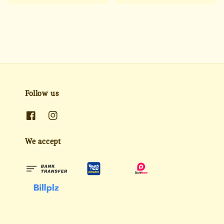
price
price
price
price
Follow us
We accept