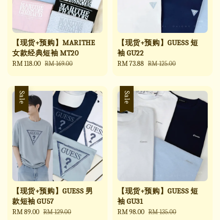
【现货+预购】MARITHE
【现货+预购】GUESS 短
女款经典短袖 MT20
袖 GU22
Sale
RM 118.00
Regular
Sale
RM 73.88
Regular
RM 169.00
RM 125.00
price
price
price
price
Sale
Sale
【现货+预购】GUESS 男
【现货+预购】GUESS 短
款短袖 GU57
袖 GU31
Sale
RM 89.00
Regular
Sale
RM 98.00
Regular
RM 129.00
RM 135.00