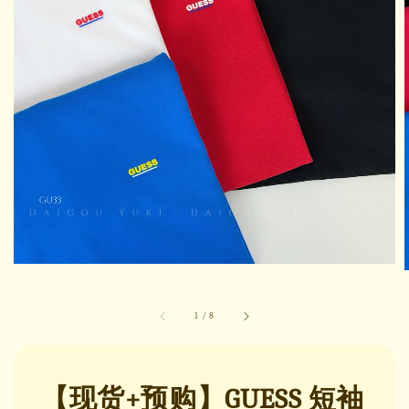
1
/
8
【现货+预购】GUESS 短袖