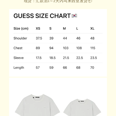
现货：汇款后1～2天内马来西亚发货📦