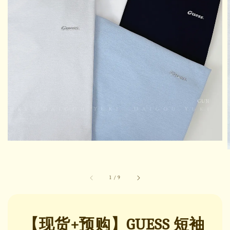
1
/
9
【现货+预购】GUESS 短袖