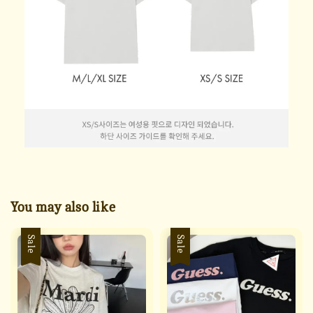
You may also like
Sale
Sale