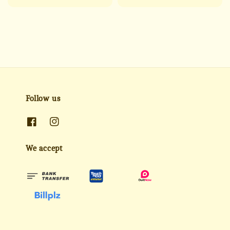
price
price
price
price
Follow us
We accept