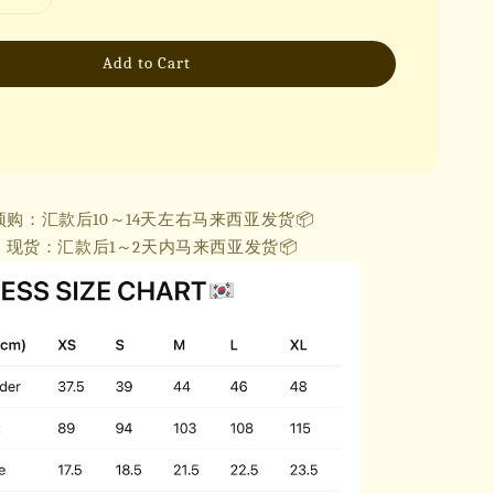
Add to Cart
预购：汇款后10～14天左右马来西亚发货📦
现货：汇款后1～2天内马来西亚发货📦