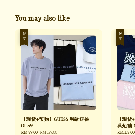
You may also like
Sale
Sale
【现货+预购】GUESS 男款短袖
【现货+
GU59
典短袖 
Sale
RM 89.00
Regular
Sale
RM 118.00
RM 129.00