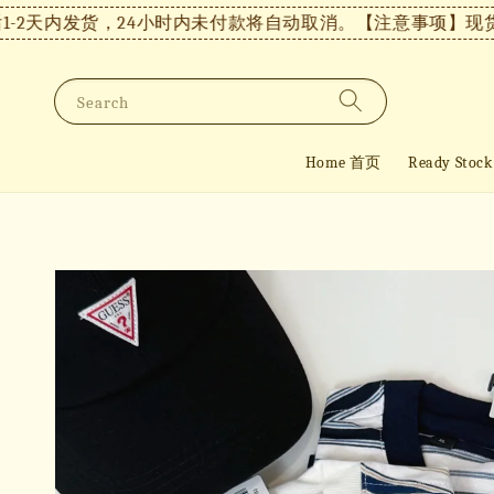
天内发货，24小时内未付款将自动取消。
【注意事项】现货付款
Search
Home 首页
Ready St