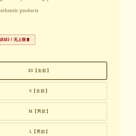
uthentic products
扣RM5！无上限🧧
XS【女款】
S【女款】
M【男款】
L【男款】