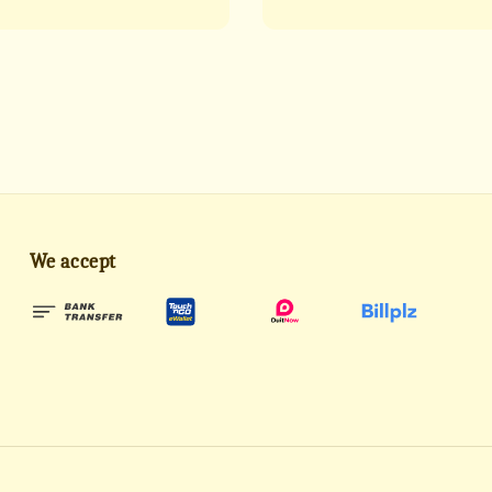
price
We accept