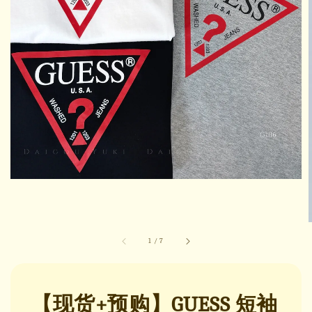
1
/
7
【现货+预购】GUESS 短袖