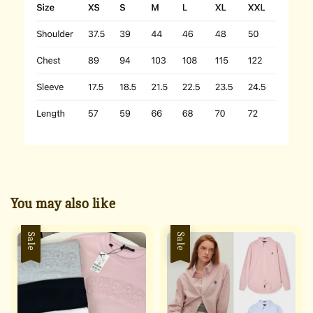
You may also like
Sale
Sale