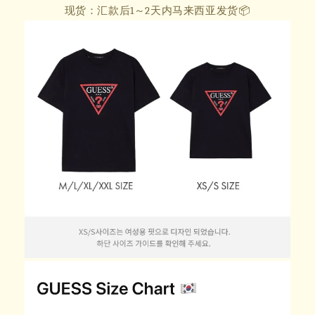
现货：汇款后1～2天内马来西亚发货📦