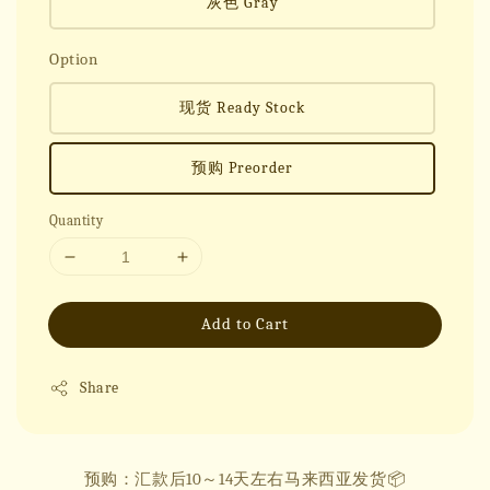
灰色 Gray
Option
现货 Ready Stock
预购 Preorder
Quantity
Add to Cart
Share
预购：汇款后10～14天左右马来西亚发货📦