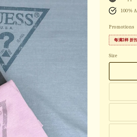
100% A
Promotions
每满2样 折
Size