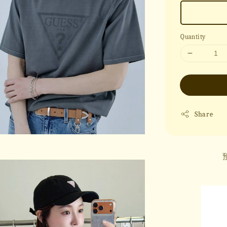
Quantity
Share