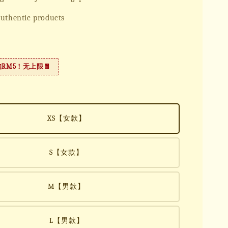
uthentic products
扣RM5！无上限🧧
XS【女款】
S【女款】
M【男款】
L【男款】