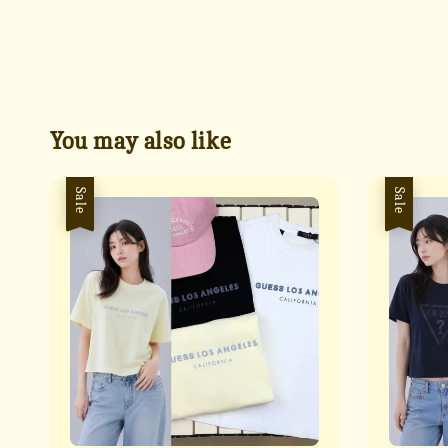
You may also like
Sale
Sale