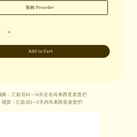
预购 Preorder
Add to Cart
预购：汇款后10～14天左右马来西亚发货📦
现货：汇款后1～2天内马来西亚发货📦