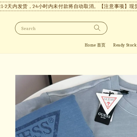
天内发货，24小时内未付款将自动取消。
【注意事项】现货付款后
Search
Home 首页
Ready St