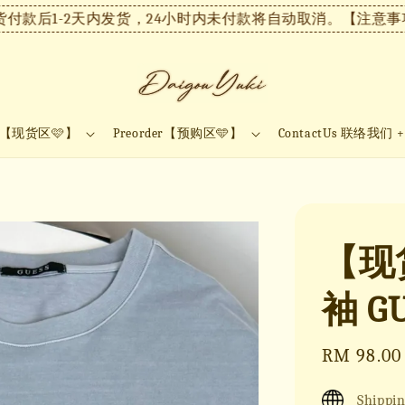
1-2天内发货，24小时内未付款将自动取消。
【注意事项】现
ock【现货区🩷】
Preorder【预购区🩵】
ContactUs 联络我们 
【现货
袖 G
Sale
RM 98.00
price
Shippin