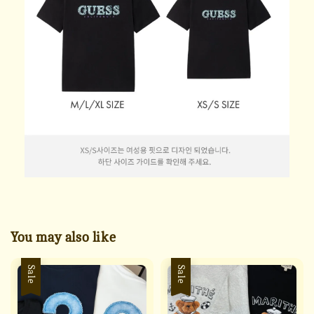
You may also like
Sale
Sale