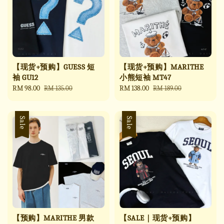
【现货+预购】GUESS 短
【现货+预购】MARITHE
袖 GU12
小熊短袖 MT47
Sale
RM 98.00
Regular
Sale
RM 138.00
Regular
RM 135.00
RM 189.00
price
price
price
price
Sale
Sale
【预购】MARITHE 男款
【SALE｜现货+预购】