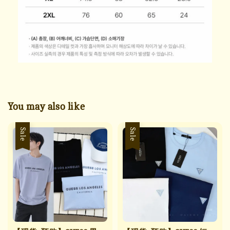
You may also like
Sale
Sale