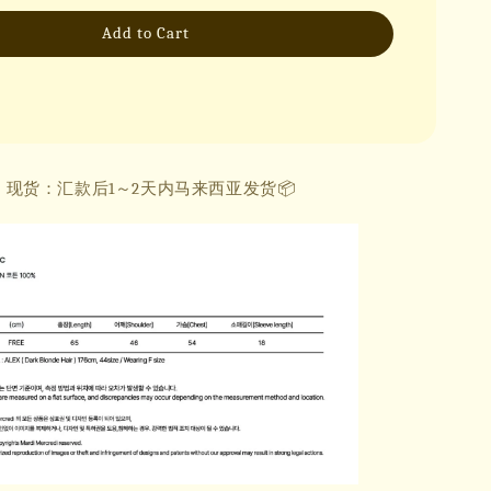
Add to Cart
现货：汇款后1～2天内马来西亚发货📦