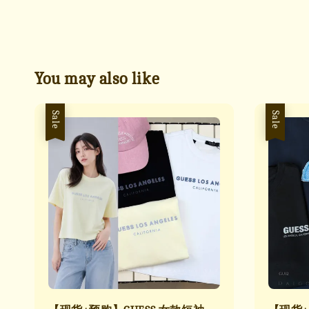
You may also like
Sale
Sale