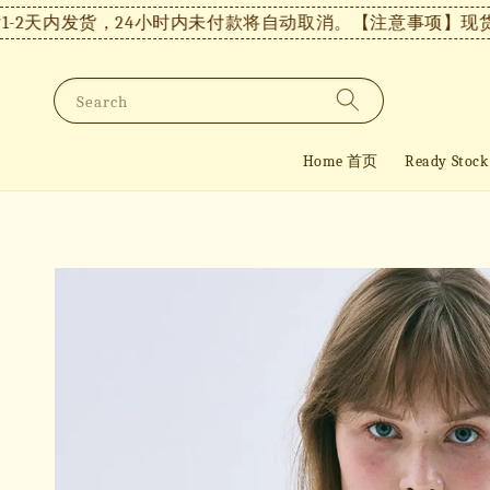
2天内发货，24小时内未付款将自动取消。
【注意事项】现货付
Search
Home 首页
Ready St