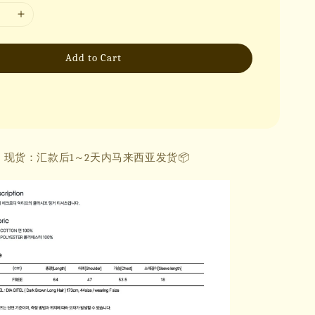
Add to Cart
现货：汇款后1～2天内马来西亚发货📦