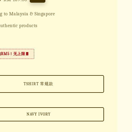
price
g to Malaysia & Singapore
uthentic products
扣RM5！无上限🧧
TSHIRT 常规款
NAVY IVORY