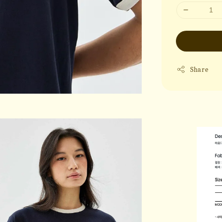
Share