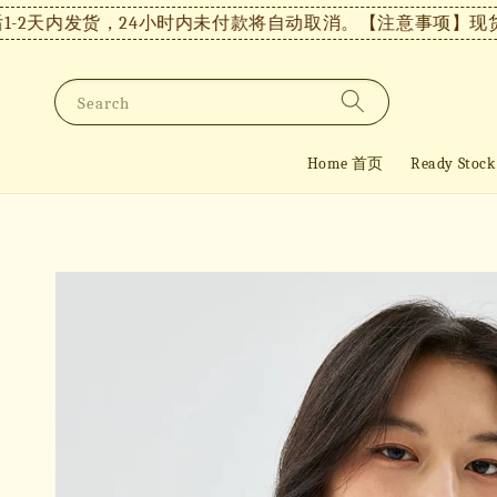
2天内发货，24小时内未付款将自动取消。
【注意事项】现货付款
Search
Home 首页
Ready St