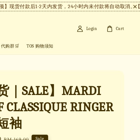
现货付款后1-2天内发货，24小时内未付款将自动取消。
【注
Login
Cart
+ 代购群🛒
TOS 购物须知
｜SALE】MARDI
F CLASSIQUE RINGER
短袖
0
Regular
Sale
RM 169.00