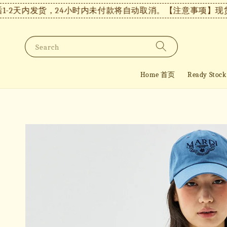
2天内发货，24小时内未付款将自动取消。
【注意事项】现货付
Search
Home 首页
Ready St