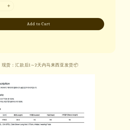
Add to Cart
现货：汇款后1～2天内马来西亚发货📦