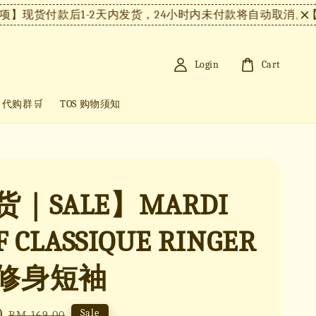
现货付款后1-2天内发货，24小时内未付款将自动取消。
【注
Login
Cart
+ 代购群🛒
TOS 购物须知
｜SALE】MARDI
F CLASSIQUE RINGER
修身短袖
0
Regular
Sale
RM 169.00