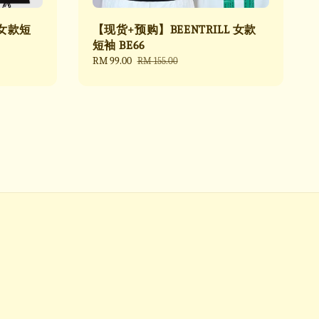
 女款短
【现货+预购】BEENTRILL 女款
短袖 BE66
Sale
RM 99.00
Regular
RM 155.00
price
price