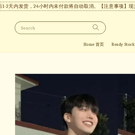
2天内发货，24小时内未付款将自动取消。
【注意事项】现货付
Search
Home 首页
Ready St