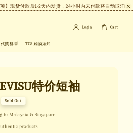
】现货付款后1-2天内发货，24小时内未付款将自动取消。
【注
Login
Cart
+ 代购群🛒
TOS 购物须知
EVISU特价短袖
Sold Out
g to Malaysia & Singapore
uthentic products