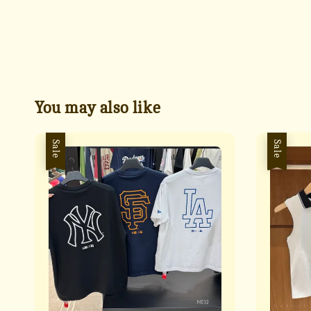
You may also like
Sale
Sale