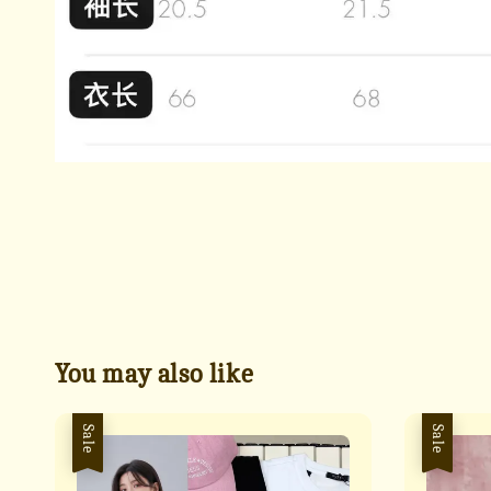
You may also like
Sale
Sale