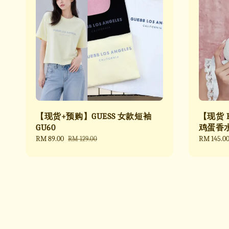
【现货+预购】GUESS 女款短袖
【现货 Re
GU60
鸡蛋香
Sale
RM 89.00
Regular
Sale
RM 145.0
RM 129.00
price
price
price