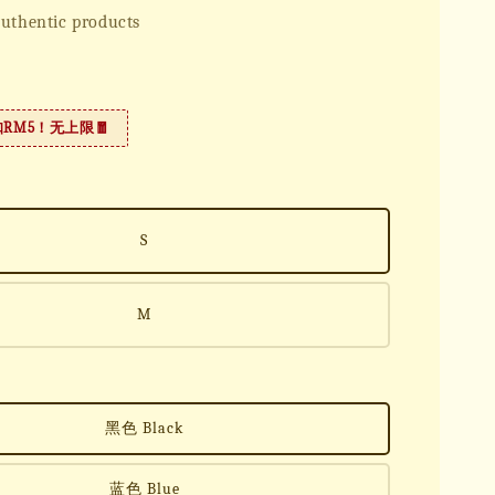
uthentic products
扣RM5！无上限🧧
S
M
黑色 Black
蓝色 Blue