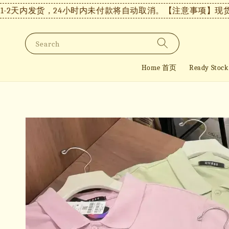
2天内发货，24小时内未付款将自动取消。
【注意事项】现货付款
Search
Home 首页
Ready St