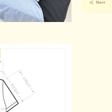
Share