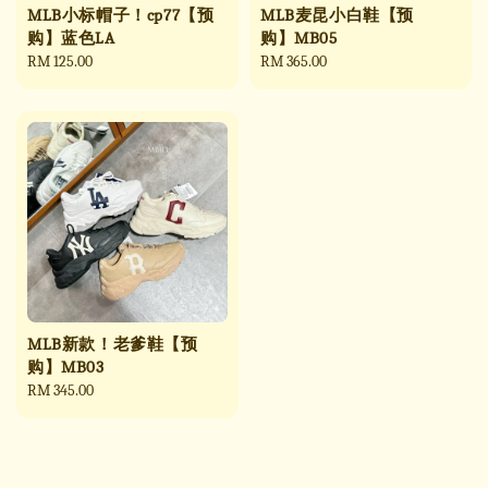
MLB小标帽子！cp77【预
MLB麦昆小白鞋【预
购】蓝色LA
购】MB05
Regular
RM 125.00
Regular
RM 365.00
price
price
MLB新款！老爹鞋【预
购】MB03
Regular
RM 345.00
price