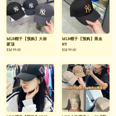
MLB帽子【预购】大标
MLB帽子【预购】黑金
硬顶
NY
Regular
RM 99.00
Regular
RM 99.00
price
price