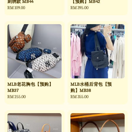
刺绣款 MB44
【预购】MB42
Regular
RM 109.00
Regular
RM 395.00
price
price
MLB老花胸包【预购】
MLB水桶后背包【预
MB37
购】MB38
Regular
RM 255.00
Regular
RM 355.00
price
price