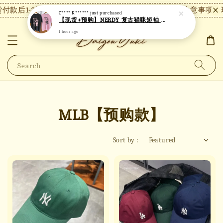
款后1-2天内发货，24小时内未付款将自动取消。
【注意事项】现货
Search
MLB【预购款】
Sort by :