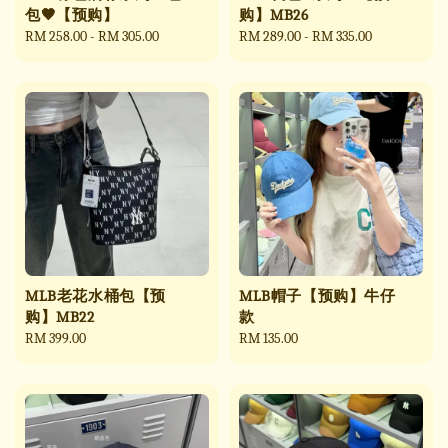
包🤎【预购】
购】MB26
Regular
RM 258.00
-
RM 305.00
Regular
RM 289.00
-
RM 335.00
price
price
MLB老花水桶包【预
MLB帽子【预购】牛仔
购】MB22
款
Regular
RM 399.00
Regular
RM 135.00
price
price