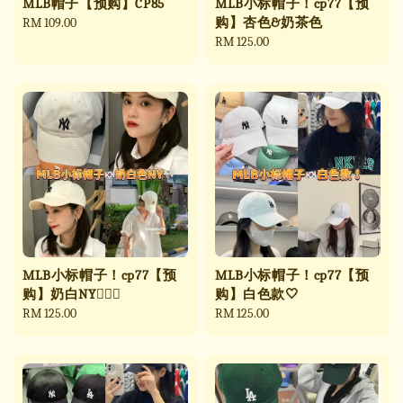
MLB帽子【预购】CP85
MLB小标帽子！cp77【预
购】杏色&奶茶色
Regular
RM 109.00
price
Regular
RM 125.00
price
MLB小标帽子！cp77【预
MLB小标帽子！cp77【预
购】奶白NY🧚🏻‍♀️
购】白色款🤍
Regular
RM 125.00
Regular
RM 125.00
price
price