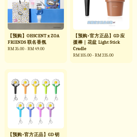
【预购】OHSCENT x ZOA
【预购•官方正品】GD 应
FRIENDS 联名香氛
援棒｜花盆 Light Stick
Cradle
Regular
RM 35.00
-
RM 49.00
price
Regular
RM 105.00
-
RM 235.00
price
【预购•官方正品】GD 钥