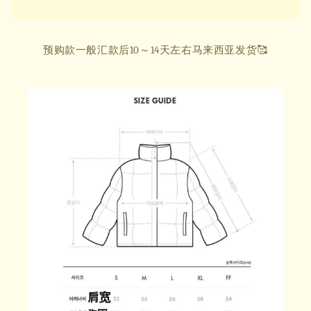
预购款一般汇款后10～14天左右马来西亚发货🥰