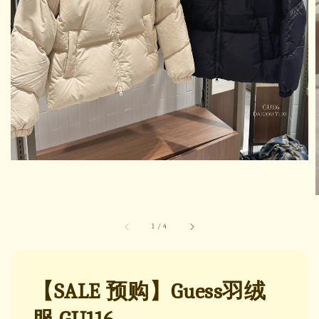
1
/
4
【SALE 预购】Guess羽绒