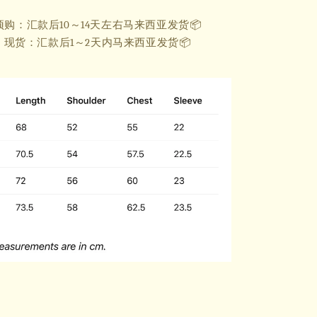
预购：汇款后10～14天左右马来西亚
发货📦
现货：汇款后1～2天内马来西亚发货📦