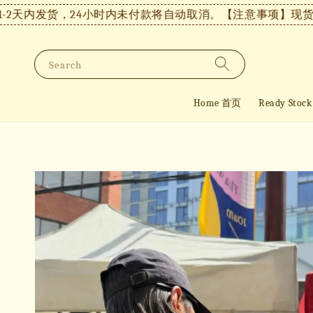
内发货，24小时内未付款将自动取消。
【注意事项】现货付款后
Search
Home 首页
Ready St