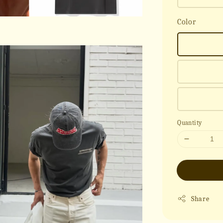
Color
Quantity
Share