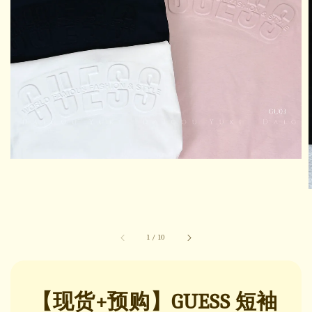
1
/
10
【现货+预购】GUESS 短袖