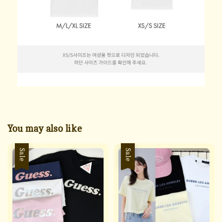
You may also like
Sale
Sale