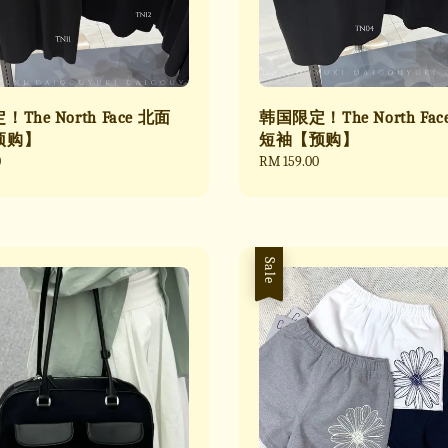
The North Face 北面
韩国限定！The North Fac
预购】
短袖【预购】
0
Regular
RM 159.00
price
Sale