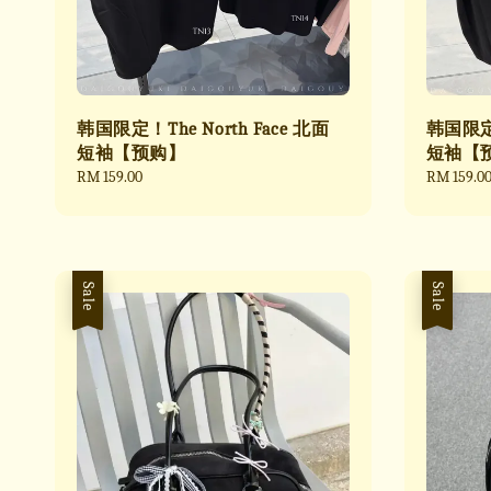
韩国限定！The North Face 北面
韩国限定！
短袖【预购】
短袖【
Regular
RM 159.00
Regular
RM 159.0
price
price
Sale
Sale