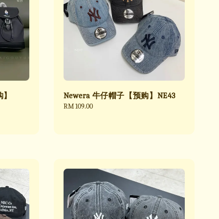
购】
Newera 牛仔帽子【预购】NE43
Regular
RM 109.00
price