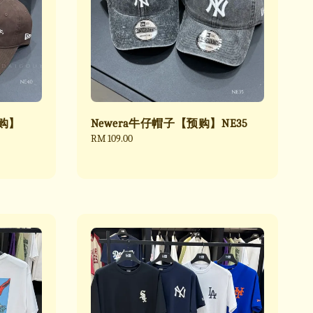
预购】
Newera牛仔帽子【预购】NE35
Regular
RM 109.00
price