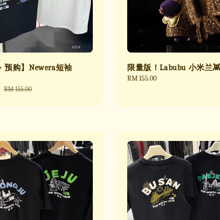
+ 预购】Newera短袖
限量版！Labubu 小米兰
Regular
RM 155.00
price
Regular
RM 155.00
price